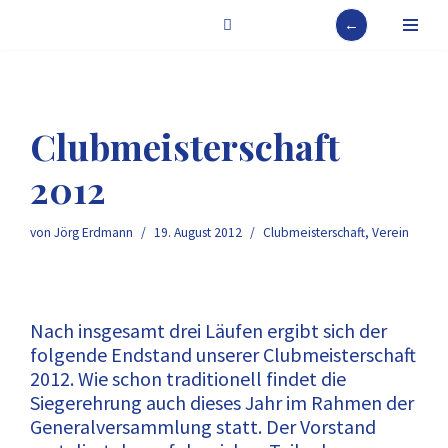
←
Zum
Inhalt
springen
Clubmeisterschaft
2012
von
Jörg Erdmann
19. August 2012
Clubmeisterschaft
,
Verein
Nach insgesamt drei Läufen ergibt sich der
folgende Endstand unserer Clubmeisterschaft
2012. Wie schon traditionell findet die
Siegerehrung auch dieses Jahr im Rahmen der
Generalversammlung statt. Der Vorstand