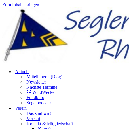
Zum Inhalt springen
Aktuell
Mitteilungen (Blog)
Newsletter
Nächste Termine
🥉 WindWecker
Fundbüro
Segelpodcasts
Verein
Das sind wir!
Vor Ort
Kontakt & Mitgliedschaft
Kontakt