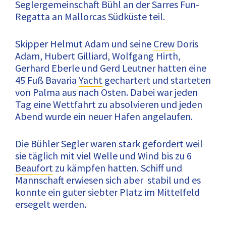
Seglergemeinschaft Bühl an der Sarres Fun-
Regatta an Mallorcas Südküste teil.
Skipper Helmut Adam und seine
Crew
Doris
Adam, Hubert Gilliard, Wolfgang Hirth,
Gerhard Eberle und Gerd Leutner hatten eine
45 Fuß Bavaria
Yacht
gechartert und starteten
von Palma aus nach Osten. Dabei war jeden
Tag eine Wettfahrt zu absolvieren und jeden
Abend wurde ein neuer Hafen angelaufen.
Die Bühler Segler waren stark gefordert weil
sie täglich mit viel Welle und Wind bis zu 6
Beaufort
zu kämpfen hatten. Schiff und
Mannschaft erwiesen sich aber stabil und es
konnte ein guter siebter Platz im Mittelfeld
ersegelt werden.