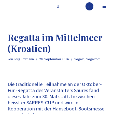
←
Zum
Inhalt
springen
Regatta im Mittelmeer
(Kroatien)
von
Jörg Erdmann
20. September 2016
Segeln
,
Segeltörn
Die traditionelle Teilnahme an der Oktober-
Fun-Regatta des Veranstalters Saures fand
dieses Jahr zum 30. Mal statt. Inzwischen
heisst er SARRES-CUP und wird in
Kooperation mit der Hanseboot-Bootsmesse