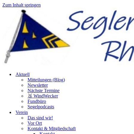
Zum Inhalt springen
Aktuell
Mitteilungen (Blog)
Newsletter
Nächste Termine
🥉 WindWecker
Fundbüro
Segelpodcasts
Verein
Das sind wir!
Vor Ort
Kontakt & Mitgliedschaft
Kontakt