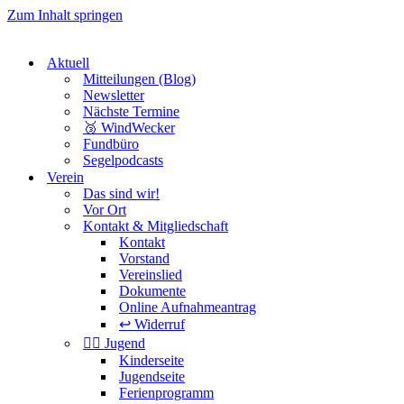
Zum Inhalt springen
Aktuell
Mitteilungen (Blog)
Newsletter
Nächste Termine
🥉 WindWecker
Fundbüro
Segelpodcasts
Verein
Das sind wir!
Vor Ort
Kontakt & Mitgliedschaft
Kontakt
Vorstand
Vereinslied
Dokumente
Online Aufnahmeantrag
↩️ Widerruf
Jugend
Kinderseite
Jugendseite
Ferienprogramm