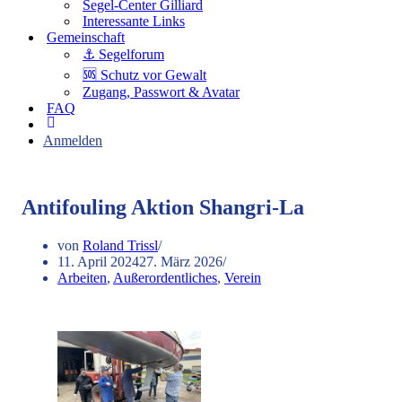
Interessante Links
Gemeinschaft
⚓️ Segelforum
🆘 Schutz vor Gewalt
Zugang, Passwort & Avatar
FAQ
Anmelden
Antifouling Aktion Shangri-La
von
Roland Trissl
11. April 2024
27. März 2026
Arbeiten
,
Außerordentliches
,
Verein