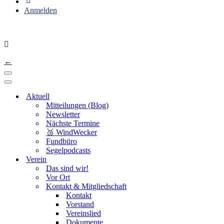
Anmelden
←
Navigations-
Menü
Navigations-
Menü
Aktuell
Mitteilungen (Blog)
Newsletter
Nächste Termine
🥉 WindWecker
Fundbüro
Segelpodcasts
Verein
Das sind wir!
Vor Ort
Kontakt & Mitgliedschaft
Kontakt
Vorstand
Vereinslied
Dokumente