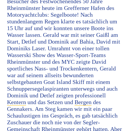
Besucher des Festwochenendes 50 Jahre
Rheinmünster heute im Grefferner Hafen des
Motoryachtclubs: Segelboote! Nach
stundenlangem Regen klarte es tatsächlich um
15 Uhr auf und wir konnten unsere Boote ins
Wasser lassen. Gerald war mit seiner Gaißl am
Start, Detlef und Dominik auf Bahia, David mit
Dominiks Laser. Umrahmt von einer tollen
Wasserski Show des Wasser-Sport-Teams
Rheinmünster und des MYC zeigte David
sportliches Nass- und Trockenkentern, Gerald
war auf seinem allseits bewunderten
selbstgebauten Goat Island Skiff mit einem
Schnuppersegelaspiranten unterwegs und auch
Dominik und Detlef zeigten professionell
Kentern
und das Setzen und
Bergen
des
Gennakers. Am Steg kamen wir mit ein paar
Schaulustigen ins Gespräch, es gab tatsächlich
Zuschauer die noch nie von der Segler-
Gemeinschaft Rheinmünster gehört hatten. Aber