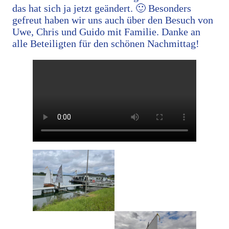
das hat sich ja jetzt geändert. 🙂 Besonders
gefreut haben wir uns auch über den Besuch von
Uwe, Chris und Guido mit Familie. Danke an
alle Beteiligten für den schönen Nachmittag!