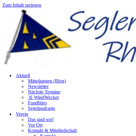
Zum Inhalt springen
Aktuell
Mitteilungen (Blog)
Newsletter
Nächste Termine
🥉 WindWecker
Fundbüro
Segelpodcasts
Verein
Das sind wir!
Vor Ort
Kontakt & Mitgliedschaft
Kontakt