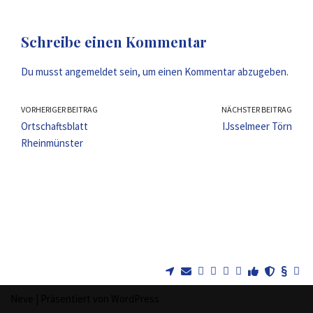
Schreibe einen Kommentar
Du musst
angemeldet
sein, um einen Kommentar abzugeben.
VORHERIGER BEITRAG
NÄCHSTER BEITRAG
Ortschaftsblatt
IJsselmeer Törn
Rheinmünster
Neve
| Präsentiert von
WordPress