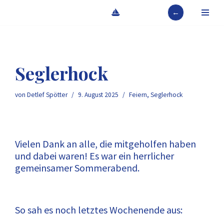
←
Zum
Inhalt
springen
Seglerhock
von
Detlef Spötter
9. August 2025
Feiern
,
Seglerhock
Vielen Dank an alle, die mitgeholfen haben
und dabei waren! Es war ein herrlicher
gemeinsamer Sommerabend.
So sah es noch letztes Wochenende aus: