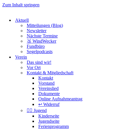
Zum Inhalt springen
Aktuell
Mitteilungen (Blog)
Newsletter
Nächste Termine
🥉 WindWecker
Fundbüro
Segelpodcasts
Verein
Das sind wir!
Vor Ort
Kontakt & Mitgliedschaft
Kontakt
Vorstand
Vereinslied
Dokumente
Online Aufnahmeantrag
↩️ Widerruf
Jugend
Kinderseite
Jugendseite
Ferienprogramm