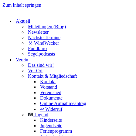
Zum Inhalt springen
Aktuell
Mitteilungen (Blog)
Newsletter
Nächste Termine
🥉 WindWecker
Fundbüro
Segelpodcasts
Verein
Das sind wir!
Vor Ort
Kontakt & Mitgliedschaft
Kontakt
Vorstand
Vereinslied
Dokumente
Online Aufnahmeantrag
↩️ Widerruf
Jugend
Kinderseite
Jugendseite
Ferienprogramm