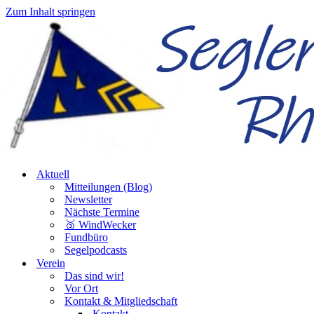
Zum Inhalt springen
Aktuell
Mitteilungen (Blog)
Newsletter
Nächste Termine
🥉 WindWecker
Fundbüro
Segelpodcasts
Verein
Das sind wir!
Vor Ort
Kontakt & Mitgliedschaft
Kontakt