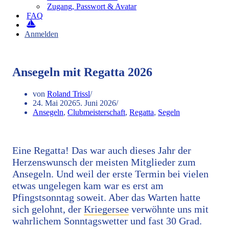
Zugang, Passwort & Avatar
FAQ
Anmelden
Ansegeln mit Regatta 2026
von
Roland Trissl
24. Mai 2026
5. Juni 2026
Ansegeln
,
Clubmeisterschaft
,
Regatta
,
Segeln
Eine Regatta! Das war auch dieses Jahr der
Herzenswunsch der meisten Mitglieder zum
Ansegeln. Und weil der erste Termin bei vielen
etwas ungelegen kam war es erst am
Pfingstsonntag soweit. Aber das Warten hatte
sich gelohnt, der
Kriegersee
verwöhnte uns mit
wahrlichem Sonntagswetter und fast 30 Grad.