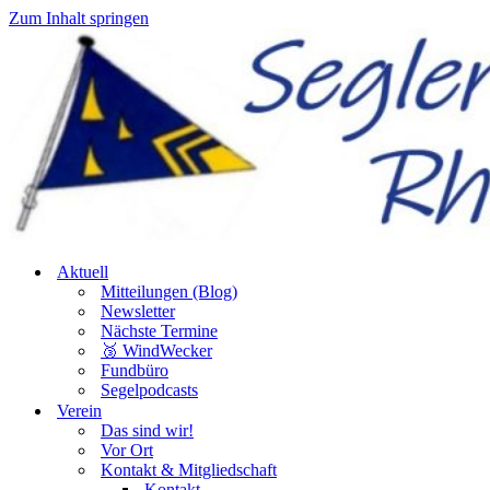
Zum Inhalt springen
Aktuell
Mitteilungen (Blog)
Newsletter
Nächste Termine
🥉 WindWecker
Fundbüro
Segelpodcasts
Verein
Das sind wir!
Vor Ort
Kontakt & Mitgliedschaft
Kontakt