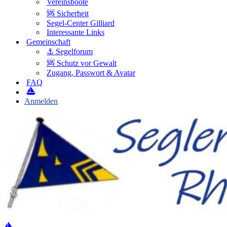
Vereinsboote
🆘 Sicherheit
Segel-Center Gilliard
Interessante Links
Gemeinschaft
⚓️ Segelforum
🆘 Schutz vor Gewalt
Zugang, Passwort & Avatar
FAQ
Anmelden